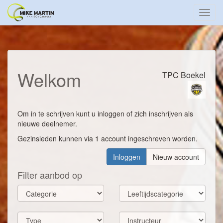
Toggl
navig
Welkom
TPC Boekel
Om in te schrijven kunt u inloggen of zich inschrijven als
nieuwe deelnemer.
Gezinsleden kunnen via 1 account ingeschreven worden.
Inloggen
Nieuw account
Filter aanbod op