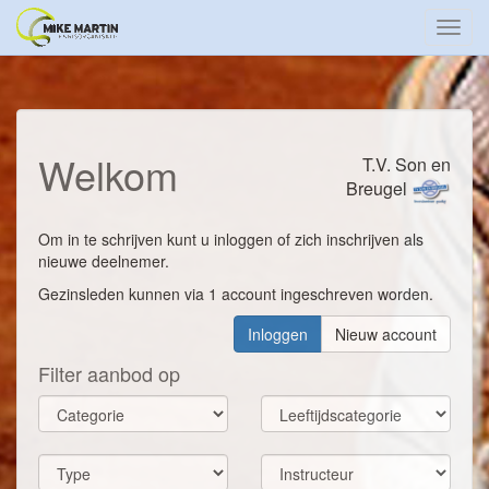
Toggl
navig
Welkom
T.V. Son en
Breugel
Om in te schrijven kunt u inloggen of zich inschrijven als
nieuwe deelnemer.
Gezinsleden kunnen via 1 account ingeschreven worden.
Inloggen
Nieuw account
Filter aanbod op